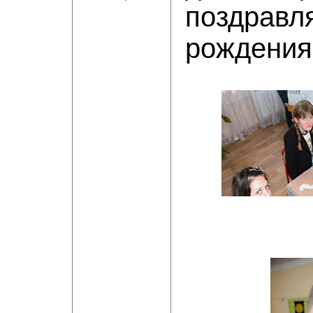
поздрав
рождения