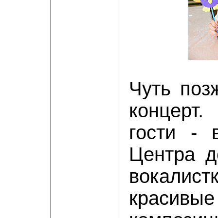
Чуть поз
концерт
гости - 
Центра д
вокалист
красивы