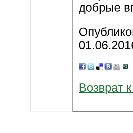
добрые в
Опублико
01.06.201
Возврат к