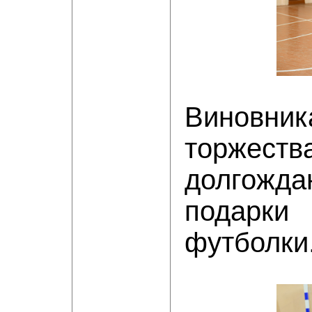
Виновник
торжест
долгожда
подарки
футболки