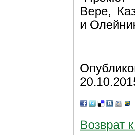
Вере, Ка
и Олейник
Опублико
20.10.201
Возврат к