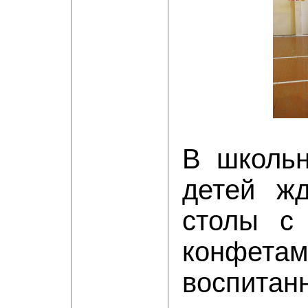
В школьн
детей ж
столы с
конфе
воспитан