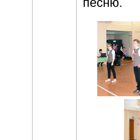
песню.