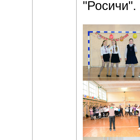
"Росичи".